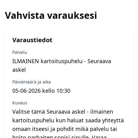
Vahvista varauksesi
Varaustiedot
Palvelu
ILMAINEN kartoituspuhelu - Seuraava
askel
Päivämäärä ja aika
05-06-2026 kello 10:30
Kuvaus
Valitse tämä Seuraava askel - ilmainen
kartoituspuhelu kun haluat saada yhteyttä
omaan itseesi ja pohdit mikä palvelu tai
hoito parhaiten sopisi sinulle. Varaa