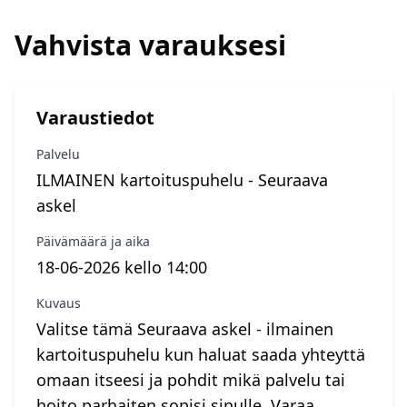
Vahvista varauksesi
Varaustiedot
Palvelu
ILMAINEN kartoituspuhelu - Seuraava
askel
Päivämäärä ja aika
18-06-2026 kello 14:00
Kuvaus
Valitse tämä Seuraava askel - ilmainen
kartoituspuhelu kun haluat saada yhteyttä
omaan itseesi ja pohdit mikä palvelu tai
hoito parhaiten sopisi sinulle. Varaa