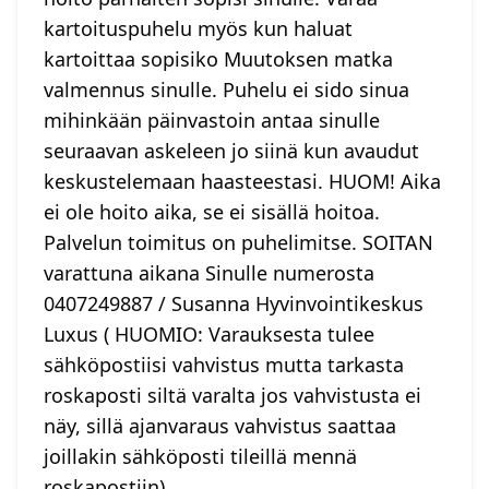
kartoituspuhelu myös kun haluat
kartoittaa sopisiko Muutoksen matka
valmennus sinulle. Puhelu ei sido sinua
mihinkään päinvastoin antaa sinulle
seuraavan askeleen jo siinä kun avaudut
keskustelemaan haasteestasi. HUOM! Aika
ei ole hoito aika, se ei sisällä hoitoa.
Palvelun toimitus on puhelimitse. SOITAN
varattuna aikana Sinulle numerosta
0407249887 / Susanna Hyvinvointikeskus
Luxus ( HUOMIO: Varauksesta tulee
sähköpostiisi vahvistus mutta tarkasta
roskaposti siltä varalta jos vahvistusta ei
näy, sillä ajanvaraus vahvistus saattaa
joillakin sähköposti tileillä mennä
roskapostiin)