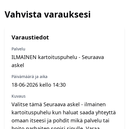
Vahvista varauksesi
Varaustiedot
Palvelu
ILMAINEN kartoituspuhelu - Seuraava
askel
Päivämäärä ja aika
18-06-2026 kello 14:30
Kuvaus
Valitse tämä Seuraava askel - ilmainen
kartoituspuhelu kun haluat saada yhteyttä
omaan itseesi ja pohdit mikä palvelu tai
hoito parhaiten sopisi sinulle. Varaa