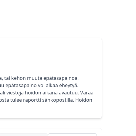
ia, tai kehon muuta epätasapainoa.
uu epätasapaino voi alkaa eheytyä.
äli viestejä hoidon aikana avautuu. Varaa
osta tulee raportti sähköpostilla. Hoidon