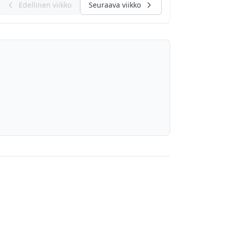
Edellinen viikko
Seuraava viikko