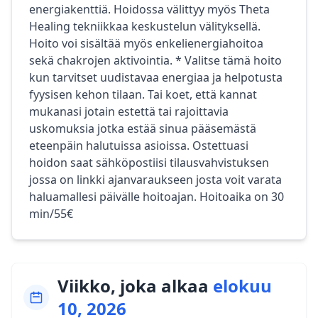
energiakenttiä. Hoidossa välittyy myös Theta
Healing tekniikkaa keskustelun välityksellä.
Hoito voi sisältää myös enkelienergiahoitoa
sekä chakrojen aktivointia. * Valitse tämä hoito
kun tarvitset uudistavaa energiaa ja helpotusta
fyysisen kehon tilaan. Tai koet, että kannat
mukanasi jotain estettä tai rajoittavia
uskomuksia jotka estää sinua pääsemästä
eteenpäin halutuissa asioissa. Ostettuasi
hoidon saat sähköpostiisi tilausvahvistuksen
jossa on linkki ajanvaraukseen josta voit varata
haluamallesi päivälle hoitoajan. Hoitoaika on 30
min/55€
Viikko, joka alkaa
elokuu
10, 2026