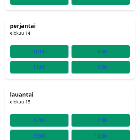
perjantai
elokuu 14
10:00
10:30
11:00
11:30
lauantai
elokuu 15
12:00
12:30
13:00
13:30