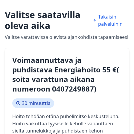
Valitse saatavilla
Takaisin
oleva aika
palveluihin
Valitse varattavissa olevista ajankohdista tapaamiseesi
Voimaannuttava ja
puhdistava Energiahoito 55 €(
soita varattuna aikana
numeroon 0407249887)
30 minuuttia
Hoito tehdään etänä puhelimitse keskusteluna.
Hoito vaikuttaa fyysiselle keholle vapauttaen
sieltä tunnelukkoja ja puhdistaen kehon