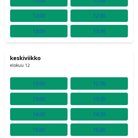
11:00
11:30
12:00
12:30
13:00
13:30
keskiviikko
elokuu 12
12:00
12:30
13:00
13:30
14:00
14:30
15:00
15:30