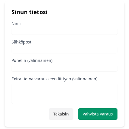
Sinun tietosi
Nimi
Sähköposti
Puhelin (valinnainen)
Extra tietoa varaukseen liittyen (valinnainen)
Takaisin
Vahvista varaus