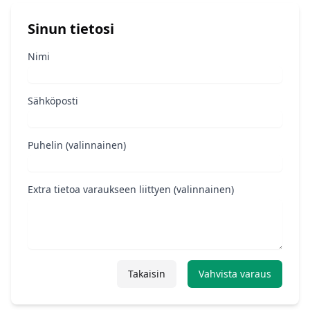
Sinun tietosi
Nimi
Sähköposti
Puhelin (valinnainen)
Extra tietoa varaukseen liittyen (valinnainen)
Takaisin
Vahvista varaus