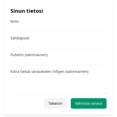
Sinun tietosi
Nimi
Sähköposti
Puhelin (valinnainen)
Extra tietoa varaukseen liittyen (valinnainen)
Takaisin
Vahvista varaus